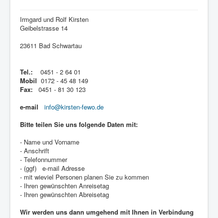
Irmgard und Rolf Kirsten
Geibelstrasse 14
23611 Bad Schwartau
Tel.:
0451 - 2 64 01
Mobil
0172 - 45 48 149
Fax:
0451 - 81 30 123
e-mail
info@kirsten-fewo.de
Bitte teilen Sie uns folgende Daten mit:
- Name und Vorname
- Anschrift
- Telefonnummer
- (ggf) e-mail Adresse
- mit wieviel Personen planen Sie zu kommen
- Ihren gewünschten Anreisetag
- Ihren gewünschten Abreisetag
Wir werden uns dann umgehend mit Ihnen in Verbindung