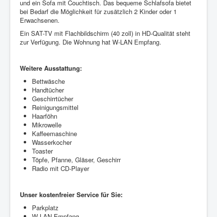
und ein Sofa mit Couchtisch. Das bequeme Schlafsofa bietet
bei Bedarf die Möglichkeit für zusätzlich 2 Kinder oder 1
Erwachsenen.
Ein SAT-TV mit Flachbildschirm (40 zoll) in HD-Qualität steht
zur Verfügung. Die Wohnung hat W-LAN Empfang.
Weitere Ausstattung:
Bettwäsche
Handtücher
Geschirrtücher
Reinigungsmittel
Haarföhn
Mikrowelle
Kaffeemaschine
Wasserkocher
Toaster
Töpfe, Pfanne, Gläser, Geschirr
Radio mit CD-Player
Unser kostenfreier Service für Sie:
Parkplatz
W-LAN Empfang.