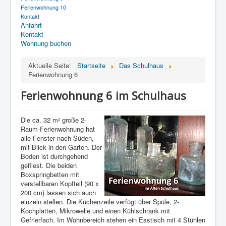
Ferienwohnung 10
Kontakt
Anfahrt
Kontakt
Wohnung buchen
Aktuelle Seite:
Startseite
Das Schulhaus
Ferienwohnung 6
Ferienwohnung 6 im Schulhaus
Die ca. 32 m² große 2-
Raum-Ferienwohnung hat
alle Fenster nach Süden,
mit Blick in den Garten. Der
Boden ist durchgehend
gefliest. Die beiden
Boxspringbetten mit
verstellbaren Kopfteil (90 x
200 cm) lassen sich auch
einzeln stellen. Die Küchenzeile verfügt über Spüle, 2-
Kochplatten, Mikrowelle und einen Kühlschrank mit
Gefrierfach. Im Wohnbereich stehen ein Esstisch mit 4 Stühlen