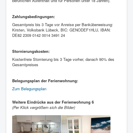
beruflichen Aufenthalt und für Personen unter 18 Jahren).
Zahlungsbedingungen:
Gesamtpreis bis 3 Tage vor Anreise per Banküberweisung:
Kirsten, Volksbank Lübeck, BIC: GENODEF1HLU, IBAN:
DE82 2309 0142 0014 3491 24
Stornierungskosten:
Kostenfreie Stornierung bis 3 Tage vorher, danach 90% des
Gesamtpreises
Belegungsplan der Ferienwohnung:
Zum Belegungsplan
Weitere Eindrücke aus der Ferienwohnung 6
(Per Klick vergrößern sich die Bilder)