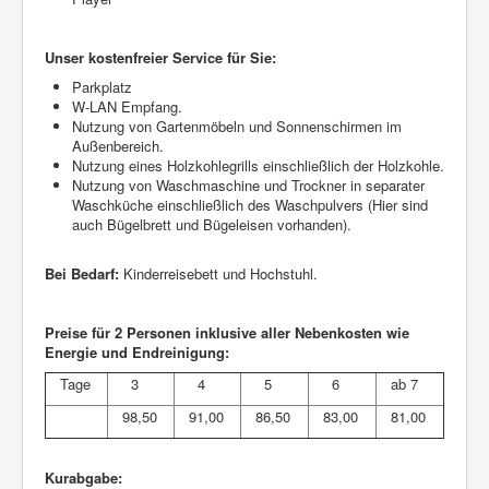
Unser kostenfreier Service für Sie:
Parkplatz
W-LAN Empfang.
Nutzung von Gartenmöbeln und Sonnenschirmen im
Außenbereich.
Nutzung eines Holzkohlegrills einschließlich der Holzkohle.
Nutzung von Waschmaschine und Trockner in separater
Waschküche einschließlich des Waschpulvers (Hier sind
auch Bügelbrett und Bügeleisen vorhanden).
Bei Bedarf:
Kinderreisebett und Hochstuhl.
Preise für 2 Personen inklusive aller Nebenkosten wie
Energie und Endreinigung:
Tage
3
4
5
6
ab 7
98,50
91,00
86,50
83,00
81,00
Kurabgabe: