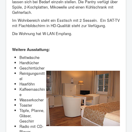
lassen sich bei Bedarf einzeln stellen. Die Pantry verfügt über
Spüle, 2-Kochplatten, Mikowelle und einen Kühlschrank mit
Gefrierfach.
Im Wohnbereich steht ein Esstisch mit 2 Sesseln. Ein SAT-TV
mit Flachbildschirm in HD-Qualität steht zur Verfügung.
Die Wohnung hat W-LAN Empfang.
Weitere Ausstattung:
Bettwäsche
Handtücher
Geschirrtücher
Reinigungsmitt
el
Haarföhn
Kaffeemaschin
e
Wasserkocher
Toaster
Töpfe, Pfanne,
Gläser,
Geschirr
Radio mit CD-
Player